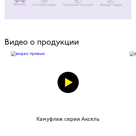
Доставка
Система скидок
Нанесение логотипа
Возврат товара
Видео о продукции
Камуфляж серии Аксель