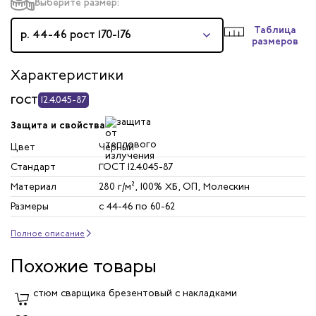
Выберите размер:
Таблица
р. 44-46 рост 170-176
размеров
Характеристики
ГОСТ
12.4.045-87
Защита и свойства
Цвет
Черный
Стандарт
ГОСТ 12.4.045-87
Материал
280 г/м², 100% ХБ, ОП, Молескин
Размеры
с 44-46 по 60-62
Полное описание
Похожие товары