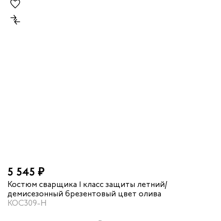
5 545 ₽
Костюм сварщика 1 класс защиты летний/
демисезонный брезентовый цвет олива
КОС309-Н