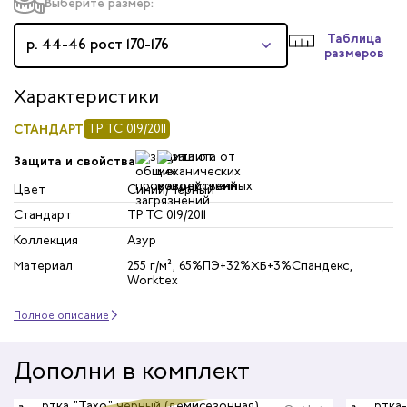
Выберите размер:
Таблица
р. 44-46 рост 170-176
размеров
Характеристики
СТАНДАРТ
ТР ТС 019/2011
Защита и свойства
Цвет
Синий/Черный
Стандарт
ТР ТС 019/2011
Коллекция
Азур
Материал
255 г/м², 65%ПЭ+32%ХБ+3%Спандекс,
Worktex
Полное описание
Дополни в комплект