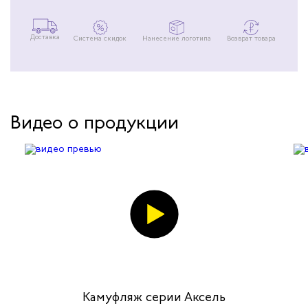
Доставка
Система скидок
Нанесение логотипа
Возврат товара
Видео о продукции
Камуфляж серии Аксель