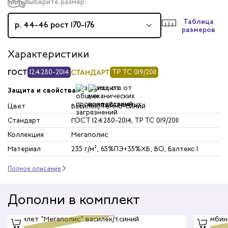
Выберите размер:
Таблица
р. 44-46 рост 170-176
размеров
Характеристики
ГОСТ
12.4.280-2014
СТАНДАРТ
ТР ТС 019/2011
Защита и свойства
Цвет
Василек/Темно-синий
Стандарт
ГОСТ 12.4.280-2014, ТР ТС 019/2011
Коллекция
Мегаполис
Материал
235 г/м², 65%ПЭ+35%ХБ, ВО, Балтекс 1
Полное описание
Дополни в комплект