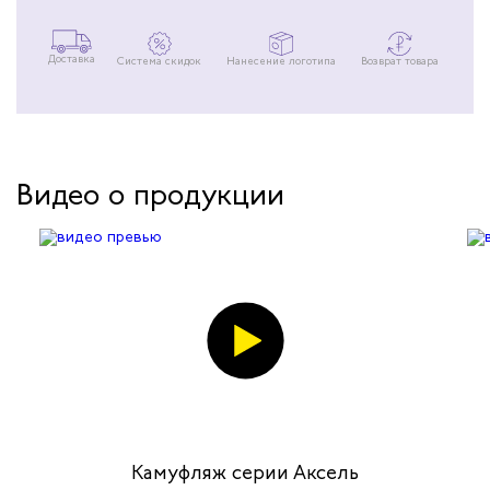
Доставка
Система скидок
Нанесение логотипа
Возврат товара
Видео о продукции
Камуфляж серии Аксель