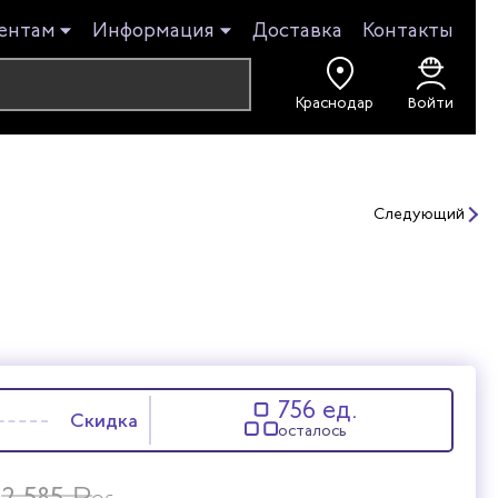
ентам
Информация
Доставка
Контакты
Войти
Следующий
756 ед.
Скидка
осталось
₽
₽
2 585