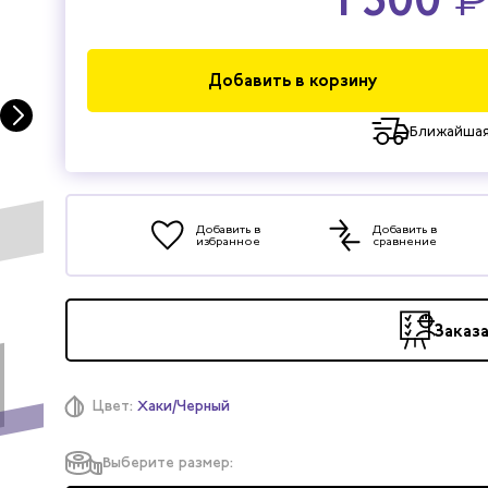
Добавить в корзину
Ближайшая
Добавить в
Добавить в
избранное
сравнение
Заказ
Цвет:
Хаки/Черный
Выберите размер: