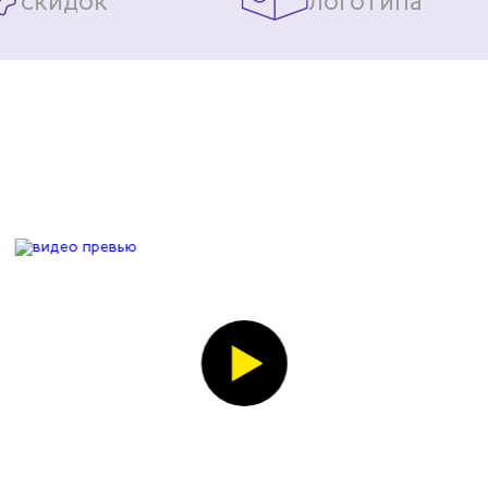
скидок
логотипа