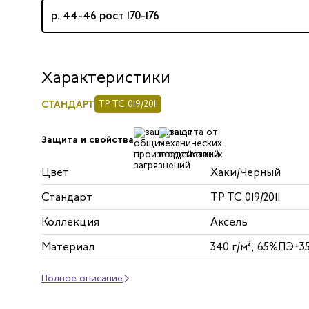
р. 44-46 рост 170-176
Характеристики
СТАНДАРТ
ТР ТС 019/2011
Защита и свойства
Цвет
Хаки/Черный
Стандарт
ТР ТС 019/2011
Коллекция
Аксель
Материал
340 г/м², 65%ПЭ+
Полное описание