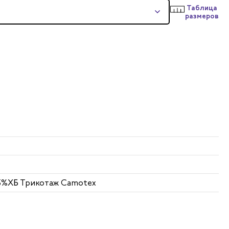
Таблица
размеров
35%ХБ Трикотаж Camotex