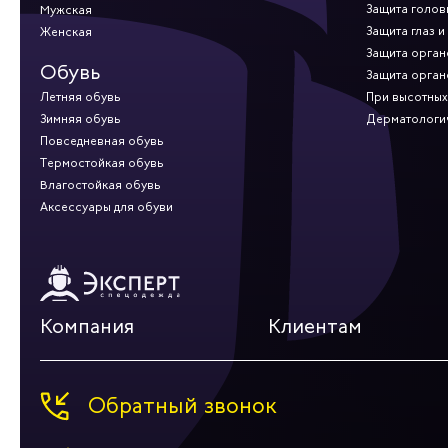
Защита голов
Мужская
Защита глаз и
Женская
Защита орган
Обувь
Защита орган
Летняя обувь
При высотных
Зимняя обувь
Дерматологи
Повседневная обувь
Термостойкая обувь
Влагостойкая обувь
Аксессуары для обуви
Компания
Клиентам
Обратный звонок