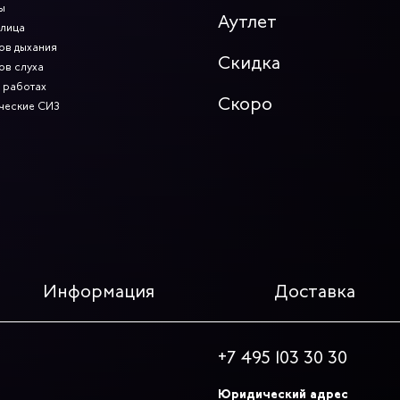
ы
Аутлет
 лица
ов дыхания
Скидка
ов слуха
 работах
Скоро
ческие СИЗ
Информация
Доставка
+7 495 103 30 30
Юридический адрес