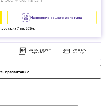
Обычная цена
Нанесение вашего логотипа
 доставка
7 авг. 2026 г.
Скачать карточку
Отправить
товара в PDF
на почту
ать презентацию