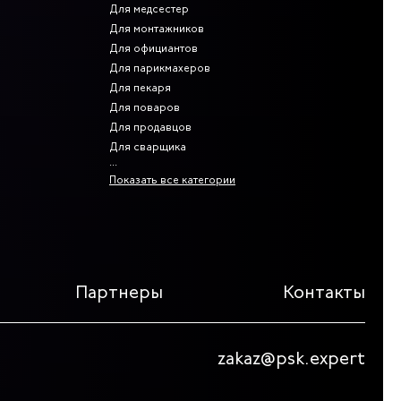
Для медсестер
Для монтажников
Для официантов
Для парикмахеров
Для пекаря
Для поваров
Для продавцов
Для сварщика
Показать все категории
Партнеры
Контакты
zakaz@psk.expert