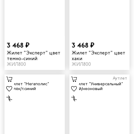
дских работников
иков
3 468 ₽
3 468 ₽
Жилет "Эксперт" цвет
Жилет "Эксперт" цвет
темно-синий
хаки
ЖИЛ800
ЖИЛ800
Аутлет