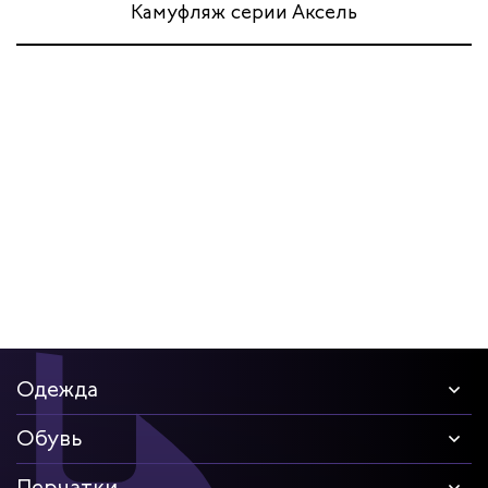
Камуфляж серии Аксель
Одежда
Обувь
Перчатки