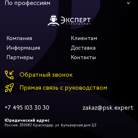
дских работников
По профессиям
иков
Компания
Клиентам
Информация
Доставка
Партнеры
Контакты
Обратный звонок
Прямая связь с руководством
+7 495 103 30 30
zakaz@psk.expert
Юридический адрес
Россия, 350087, Краснодар, ул. Бульварная дом 2/2