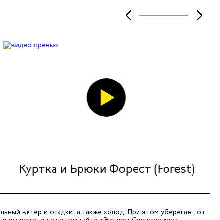
Куртка и Брюки Форест (Forest)
ьный ветер и осадки, а также холод. При этом уберегает от
го вы можете на нашем сайте «Эксперт Спецодежда».