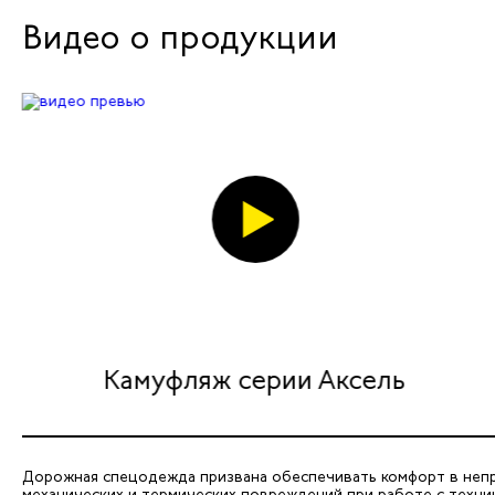
Видео о продукции
Камуфляж серии Аксель
Дорожная спецодежда призвана обеспечивать комфорт в непро
механических и термических повреждений при работе с техн