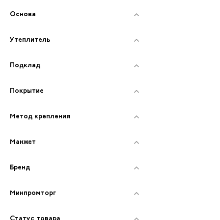
Основа
Утеплитель
Подклад
Покрытие
Метод крепления
Манжет
Бренд
Минпромторг
Статус товара