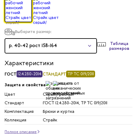
Выберите размер:
Таблица
р. 40-42 рост 158-164
размеров
Характеристики
ГОСТ
12.4.280-2014
СТАНДАРТ
ТР ТС 019/2011
Защита и свойства
Цвет
Серый/Красный
Стандарт
ГОСТ 12.4.280-2014, ТР ТС 019/2011
Комплектация
Брюки и куртка
Коллекция
Страйк
Полное описание