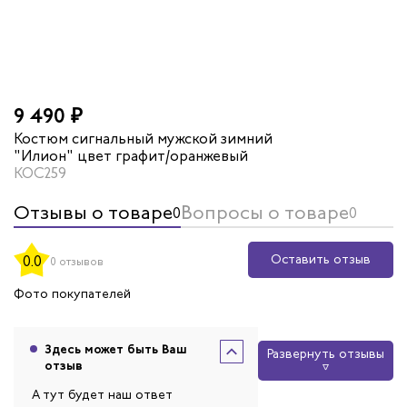
9 490 ₽
Костюм сигнальный мужской зимний
"Илион" цвет графит/оранжевый
КОС259
Отзывы о товаре
Вопросы о товаре
0
0
Оставить отзыв
0.0
0 отзывов
Фото покупателей
Здесь может быть Ваш
Развернуть отзывы
отзыв
А тут будет наш ответ