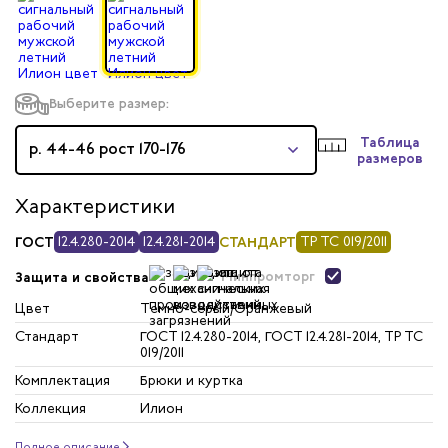
Выберите размер:
Таблица
р. 44-46 рост 170-176
размеров
Характеристики
ГОСТ
12.4.280-2014
12.4.281-2014
СТАНДАРТ
ТР ТС 019/2011
Минпромторг
Защита и свойства
Цвет
Темно-серый/Оранжевый
Стандарт
ГОСТ 12.4.280-2014, ГОСТ 12.4.281-2014, ТР ТС
019/2011
Комплектация
Брюки и куртка
Коллекция
Илион
Полное описание